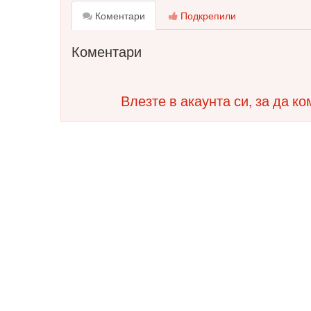
Коментари
Подкрепили
Коментари
Влезте в акаунта си, за да к