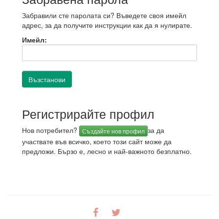
Забравили сте паролата си? Въведете своя имейл
адрес, за да получите инструкции как да я нулирате.
Имейл:
Регистрирайте профил
Нов потребител?
за да
Създайте нов профил
участвате във всичко, което този сайт може да
предложи. Бързо е, лесно и най-важното безплатно.