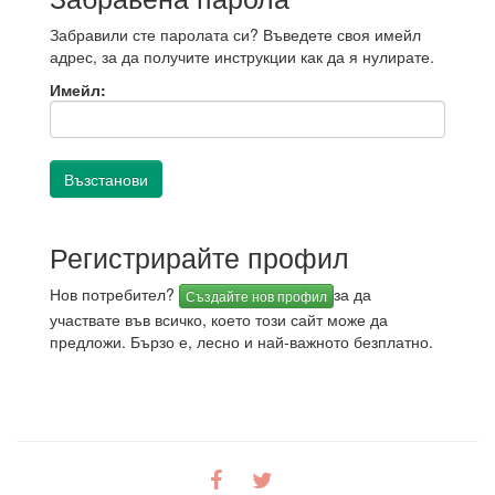
Забравили сте паролата си? Въведете своя имейл
адрес, за да получите инструкции как да я нулирате.
Имейл:
Регистрирайте профил
Нов потребител?
за да
Създайте нов профил
участвате във всичко, което този сайт може да
предложи. Бързо е, лесно и най-важното безплатно.