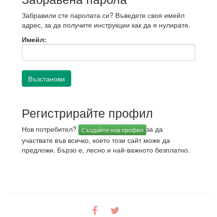
Забравили сте паролата си? Въведете своя имейл
адрес, за да получите инструкции как да я нулирате.
Имейл:
Регистрирайте профил
Нов потребител?
за да
Създайте нов профил
участвате във всичко, което този сайт може да
предложи. Бързо е, лесно и най-важното безплатно.