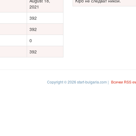
August 18,
Kipo не следват никой.
2021
392
392
0
392
Copyright © 2026 start-bulgaria.com |
Всички RSS е