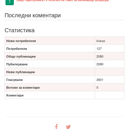
1
Последни коментари
Статистика
Нови потребители
krisoo
Потребители
127
Общо публикации
2080
Пубилкувани
2080
Нови публикации
Гласували
2601
Вотове за коментари
0
Коментари