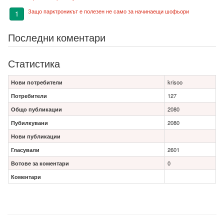
Защо парктроникът е полезен не само за начинаещи шофьори
1
Последни коментари
Статистика
Нови потребители
krisoo
Потребители
127
Общо публикации
2080
Пубилкувани
2080
Нови публикации
Гласували
2601
Вотове за коментари
0
Коментари