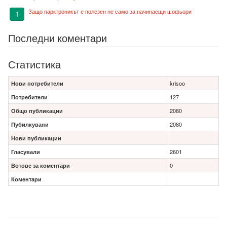
Защо парктроникът е полезен не само за начинаещи шофьори
1
Последни коментари
Статистика
Нови потребители
krisoo
Потребители
127
Общо публикации
2080
Пубилкувани
2080
Нови публикации
Гласували
2601
Вотове за коментари
0
Коментари