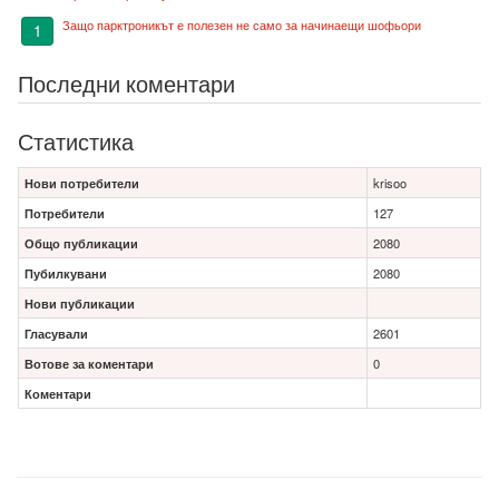
Защо парктроникът е полезен не само за начинаещи шофьори
1
Последни коментари
Статистика
Нови потребители
krisoo
Потребители
127
Общо публикации
2080
Пубилкувани
2080
Нови публикации
Гласували
2601
Вотове за коментари
0
Коментари