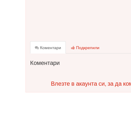
Коментари
Подкрепили
Коментари
Влезте в акаунта си, за да к