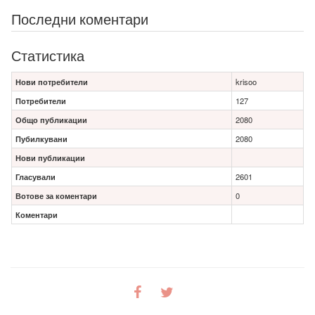
Последни коментари
Статистика
Нови потребители
krisoo
Потребители
127
Общо публикации
2080
Пубилкувани
2080
Нови публикации
Гласували
2601
Вотове за коментари
0
Коментари