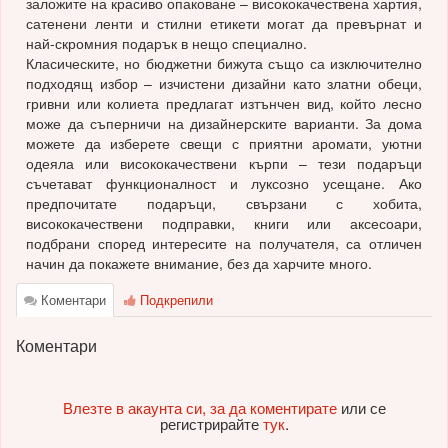
заложите на красиво опаковане – висококачествена хартия,
сатенени ленти и стилни етикети могат да превърнат и
най-скромния подарък в нещо специално.
Класическите, но бюджетни бижута също са изключително
подходящ избор – изчистени дизайни като златни обеци,
гривни или колиета предлагат изтънчен вид, който лесно
може да съперничи на дизайнерските варианти. За дома
можете да изберете свещи с приятни аромати, уютни
одеяла или висококачествени кърпи – тези подаръци
съчетават функционалност и луксозно усещане. Ако
предпочитате подаръци, свързани с хобита,
висококачествени подправки, книги или аксесоари,
подбрани според интересите на получателя, са отличен
начин да покажете внимание, без да харчите много.
Коментари
Подкрепили
Коментари
Влезте в акаунта си, за да коментирате
или се
регистрирайте
тук
.