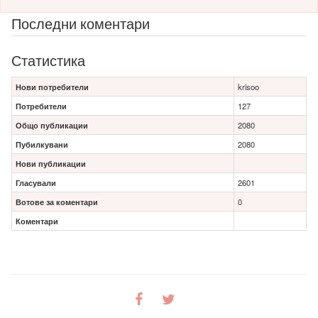
Последни коментари
Статистика
Нови потребители
krisoo
Потребители
127
Общо публикации
2080
Пубилкувани
2080
Нови публикации
Гласували
2601
Вотове за коментари
0
Коментари