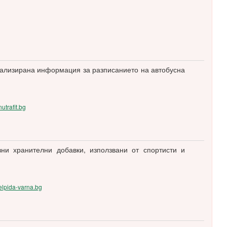
уализирана информация за разписанието на автобусна
nutrafit.bg
ни хранителни добавки, използвани от спортисти и
/elpida-varna.bg